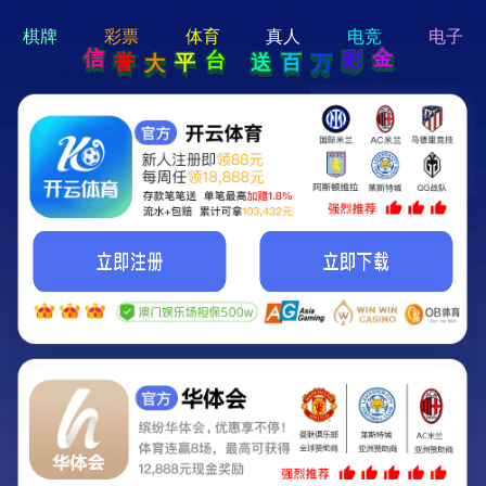
hi 💗
Hey Guys!
我们即将上线啦...