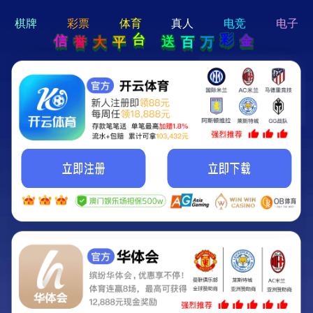
hi 💗
Hey Guys!
我们即将上线啦...